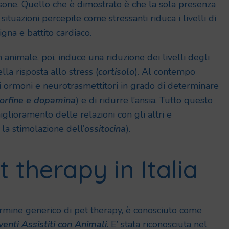
sone. Quello che è dimostrato è che la sola presenza
ituazioni percepite come stressanti riduca i livelli di
gna e battito cardiaco.
un animale, poi, induce una riduzione dei livelli degli
la risposta allo stress (
cortisolo
). Al contempo
i ormoni e neurotrasmettitori in grado di determinare
orfine e dopamina
) e di ridurre l’ansia. Tutto questo
lioramento delle relazioni con gli altri e
la stimolazione dell’
ossitocina
).
t therapy in Italia
ermine generico di pet therapy, è conosciuto come
venti Assistiti con Animali
. E’ stata riconosciuta nel