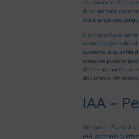
con medici e altre per
di un animale durante s
ansia, pressione sangui
Il contatto fisico con 
ormoni responsabili del
aumenta le quantità d
emozioni positive (
end
determina anche un mig
dell’umore (attraverso 
IAA – Pe
Nel nostro Paese, il t
IAA
, acronimo di
Inter