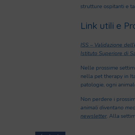
strutture ospitanti e ta
Link utili e 
ISS – Validazione dell’e
Istituto Superiore di S
Nelle prossime settiman
nella pet therapy in It
patologie, ogni animale 
Non perdere i prossim
animali diventano med
newsletter
. Alla sett