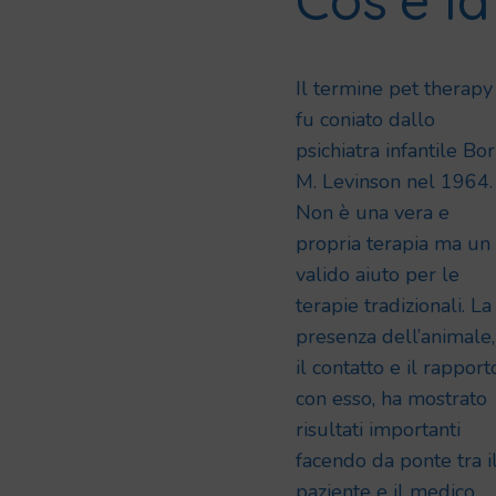
Il termine pet therapy
fu coniato dallo
psichiatra infantile Bor
M. Levinson nel 1964.
Non è una vera e
propria terapia ma un
valido aiuto per le
terapie tradizionali. La
presenza dell’animale,
il contatto e il rapport
con esso, ha mostrato
risultati importanti
facendo da ponte tra i
paziente e il medico.