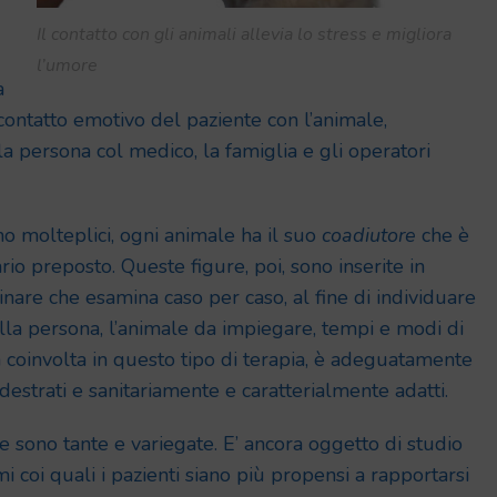
Il contatto con gli animali allevia lo stress e migliora
l’umore
a
 contatto emotivo del paziente con l’animale,
la persona col medico, la famiglia e gli operatori
no molteplici, ogni animale ha il suo
coadiutore
che è
ario preposto. Queste figure, poi, sono inserite in
inare che esamina caso per caso, al fine di individuare
alla persona, l’animale da impiegare, tempi e modi di
a coinvolta in questo tipo di terapia, è adeguatamente
destrati e sanitariamente e caratterialmente adatti.
e sono tante e variegate. E’ ancora oggetto di studio
i coi quali i pazienti siano più propensi a rapportarsi