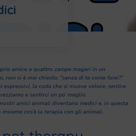
ici
oprio amico a quattro zampe magari in un
 non si è mai chiesto: “senza di te come farei?”
 espressivi, la coda che si muove veloce, sentire
arezziamo e sentirci un po’ meglio.
nostri amici animali diventano medici e, in questa
insieme cos’è la terapia con gli animali.
a pet therapy