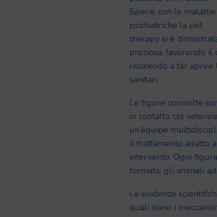
Specie con le malattie
psichiatriche la pet
therapy si è dimostrat
preziosa, favorendo il
riuscendo a far aprire 
sanitari.
Le figure coinvolte so
in contatto col veterin
un’équipe multidiscipl
il trattamento adatto 
intervento. Ogni figur
formata, gli animali ad
Le evidenze scientifich
quali siano i meccanism