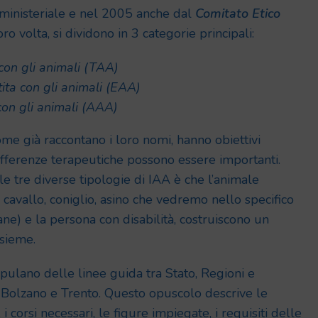
ministeriale e nel 2005 anche dal
Comitato Etico
loro volta, si dividono in 3 categorie principali:
 con gli animali (TAA)
ita con gli animali (EAA)
 con gli animali (AAA)
ome già raccontano i loro nomi, hanno obiettivi
 differenze terapeutiche possono essere importanti.
 tre diverse tipologie di IAA è che l’animale
 cavallo, coniglio, asino che vedremo nello specifico
ne) e la persona con disabilità, costruiscono un
nsieme.
ipulano delle linee guida tra Stato, Regioni e
Bolzano e Trento. Questo opuscolo descrive le
i corsi necessari, le figure impiegate, i requisiti delle