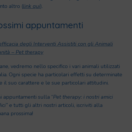
nto altro (
link qui
).
Prossimi appuntamenti
fficacia degli Interventi Assistiti con gli Animali
anità – Pet therapy
e, vedremo nello specifico i vari animali utilizzati
alia. Ogni specie ha particolari effetti su determinate
il suo carattere e le sue particolari attitudini.
i appuntamenti sulla “
Pet therapy: i nostri amici
ici”
e tutti gli altri nostri articoli, iscriviti alla
imana prossima!