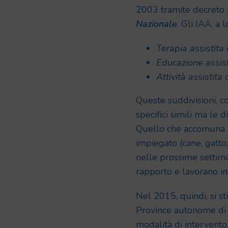
2003 tramite decreto 
Nazionale
. Gli IAA, a 
Terapia assistita
Educazione assist
Attività assistita
Queste suddivisioni, c
specifici simili ma le
Quello che accomuna le
impiegato (cane, gatto,
nelle prossime settima
rapporto e lavorano i
Nel 2015, quindi, si st
Province autonome di 
modalità di intervento, 