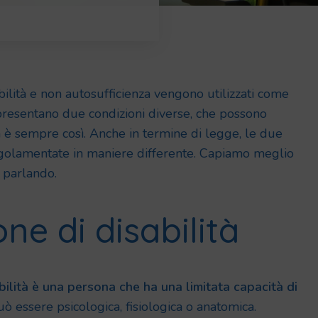
bilità e non autosufficienza vengono utilizzati come
ppresentano due condizioni diverse, che possono
 è sempre così. Anche in termine di legge, le due
golamentate in maniere differente. Capiamo meglio
 parlando.
one di disabilità
ilità è una persona che ha una limitata capacità di
uò essere psicologica, fisiologica o anatomica.