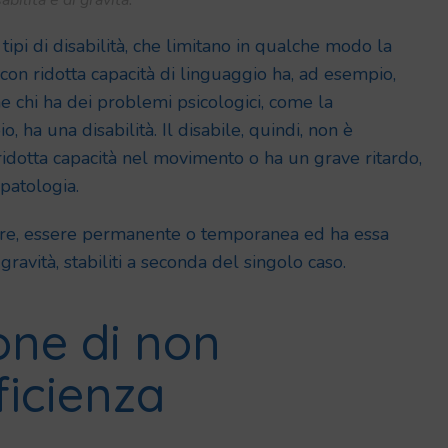
abilità e di gravità.
 tipi di disabilità, che limitano in qualche modo la
on ridotta capacità di linguaggio ha, ad esempio,
he chi ha dei problemi psicologici, come la
, ha una disabilità. Il disabile, quindi, non è
idotta capacità nel movimento o ha un grave ritardo,
patologia.
oltre, essere permanente o temporanea ed ha essa
i gravità, stabiliti a seconda del singolo caso.
one di non
ficienza