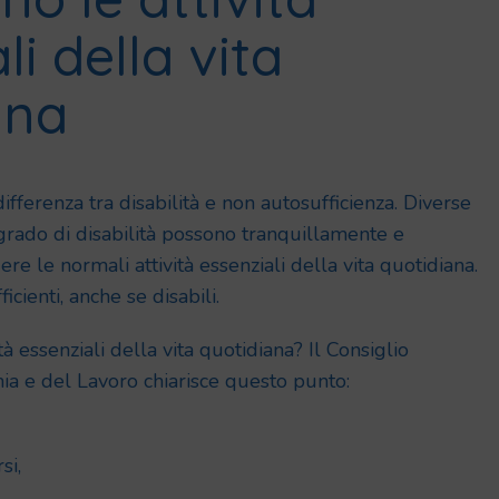
li della vita
ana
ifferenza tra disabilità e non autosufficienza. Diverse
grado di disabilità possono tranquillamente e
 le normali attività essenziali della vita quotidiana.
icienti, anche se disabili.
tà essenziali della vita quotidiana? Il Consiglio
ia e del Lavoro chiarisce questo punto:
si,
,