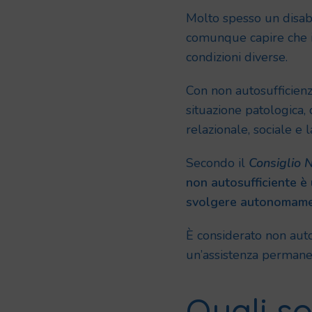
Molto spesso un disab
comunque capire che i 
condizioni diverse.
Con non autosufficienz
situazione patologica, c
relazionale, sociale e l
Secondo il
Consiglio 
non autosufficiente è
svolgere autonomament
È considerato non autos
un’assistenza permanen
Quali so