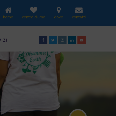
home
centro diurno
dove
contatti
VIZI