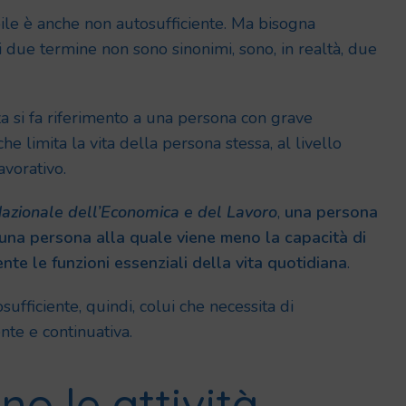
ile è anche non autosufficiente. Ma bisogna
due termine non sono sinonimi, sono, in realtà, due
a si fa riferimento a una persona con grave
he limita la vita della persona stessa, al livello
avorativo.
Nazionale dell’Economica e del Lavoro
,
una persona
 una persona alla quale viene meno la capacità di
e le funzioni essenziali della vita quotidiana
.
ufficiente, quindi, colui che necessita di
te e continuativa.
no le attività