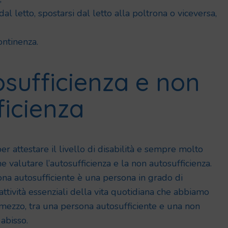
dal letto, spostarsi dal letto alla poltrona o viceversa,
ontinenza.
osufficienza e non
ficienza
r attestare il livello di disabilità e sempre molto
 valutare l’autosufficienza e la non autosufficienza.
na autosufficiente è una persona in grado di
attività essenziali della vita quotidiana che abbiamo
mezzo, tra una persona autosufficiente e una non
 abisso.