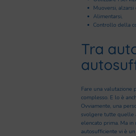
Muoversi, alzarsi 
Alimentarsi,
Controllo della c
Tra aut
autosuf
Fare una valutazione pe
complesso. E lo è anche
Ovviamente, una perso
svolgere tutte quelle 
elencato prima. Ma in 
autosufficiente vi è un