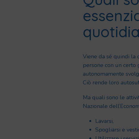
essenzia
quotidi
Viene da sé quindi la d
persone con un certo 
autonomamente svolgere
Ciò rende loro autosuff
Ma quali sono le attivi
Nazionale dell’Econom
Lavarsi,
Spogliarsi e vestir
Utilizzare i servizi