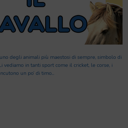
o degli animali più maestosi di sempre, simbolo di
 vediamo in tanti sport come il cricket, le corse, i
incutono un po’ di timo...