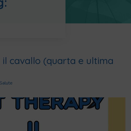
g:
 il cavallo (quarta e ultima
Salute