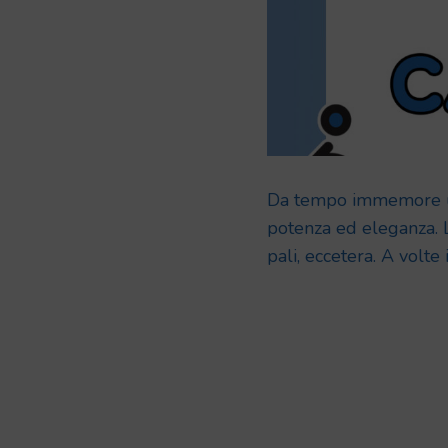
Da tempo immemore un
potenza ed eleganza. Li
pali, eccetera. A volte 