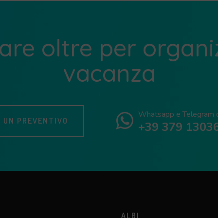
re oltre per organi
vacanza
Whatsapp e Telegram di
I UN PREVENTIVO
+39 379 1303
ALBI