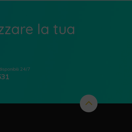
zzare la tua
sponibili 24/7
631