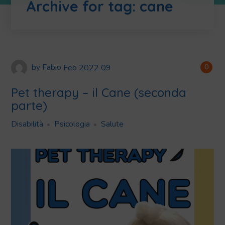
Archive for tag: cane
by
Fabio
Feb
2022
09
0
Pet therapy – il Cane (seconda
parte)
Disabilità
Psicologia
Salute